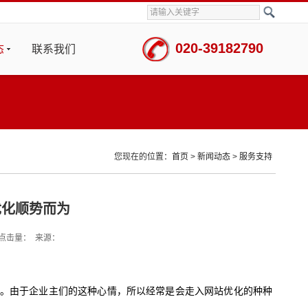
020-39182790
态
联系我们
您现在的位置：
首页
>
新闻动态
>
服务支持
优化顺势而为
点击量：
来源：
。由于企业主们的这种心情，所以经常是会走入网站优化的种种