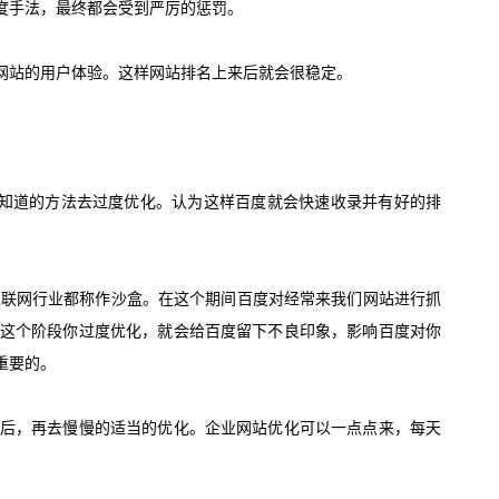
手法，最终都会受到严厉的惩罚。
站的用户体验。这样网站排名上来后就会很稳定。
知道的方法去过度优化。认为这样百度就会快速收录并有好的排
互联网行业都称作沙盒。在这个期间百度对经常来我们网站进行抓
这个阶段你过度优化，就会给百度留下不良印象，影响百度对你
重要的。
后，再去慢慢的适当的优化。企业网站优化可以一点点来，每天