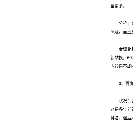
至更多。
分析：交换
风险。而且
合理化建
新站换，
60
应该是不成
3
、
百
状况：我以
这是多年前
排名，但后