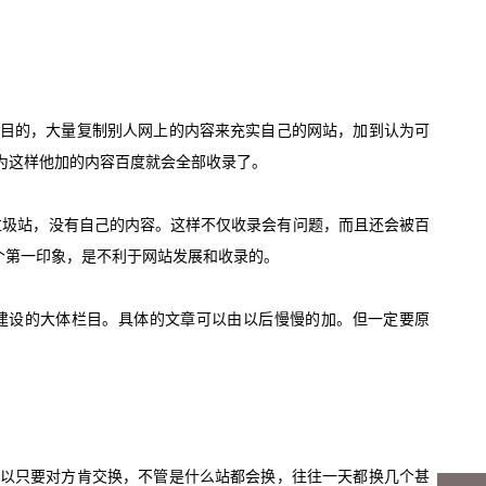
目的，大量复制别人网上的内容来充实自己的网站，加到认为可
为这样他加的内容百度就会全部收录了。
垃圾站，没有自己的内容。这样不仅收录会有问题，而且还会被百
个第一印象，是不利于网站发展和收录的。
建设
的大体栏目。具体的文章可以由以后慢慢的加。但一定要原
以只要对方肯交换，不管是什么站都会换，往往一天都换几个甚