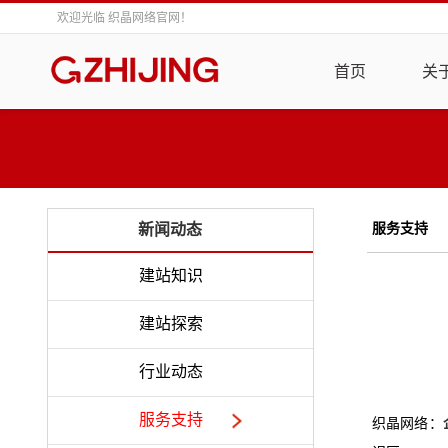
欢迎光临 织晶网络官网！
首页
关
服务支持
新闻动态
建站知识
建站探索
行业动态
服务支持
织晶网络：