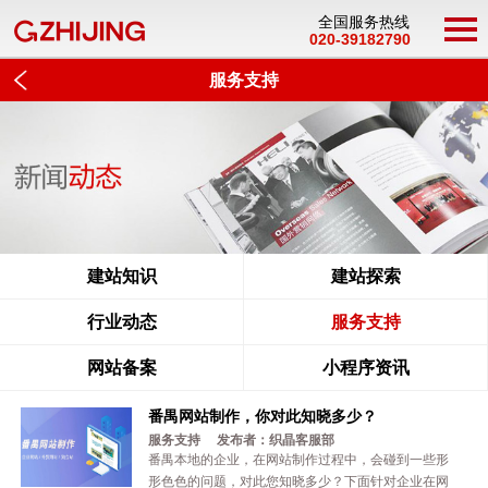
全国服务热线
020-39182790
服务支持
建站知识
建站探索
行业动态
服务支持
网站备案
小程序资讯
番禺网站制作，你对此知晓‌多少？
服务支持 发布者：织晶客服部
番禺本地的企业，在网站制作过程中，会碰到一些形
形色色的问题，对此您知晓多少？下面针对企业在网