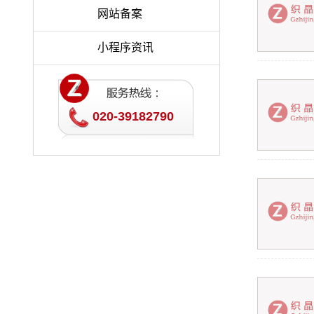
网站备案
小程序资讯
020-39182790