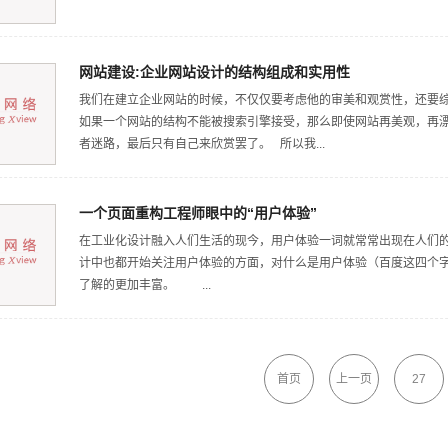
网站建设:企业网站设计的结构组成和实用性
我们在建立企业网站的时候，不仅仅要考虑他的审美和观赏性，还要综
如果一个网站的结构不能被搜索引擎接受，那么即使网站再美观，再
者迷路，最后只有自己来欣赏罢了。 所以我...
一个页面重构工程师眼中的“用户体验”
在工业化设计融入人们生活的现今，用户体验一词就常常出现在人们的视
计中也都开始关注用户体验的方面，对什么是用户体验（百度这四个
了解的更加丰富。 ...
首页
上一页
27