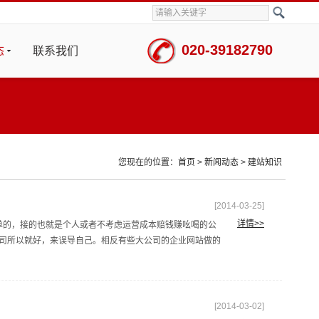
020-39182790
态
联系我们
您现在的位置：
首页
>
新闻动态
>
建站知识
[2014-03-25]
详情>>
种单的，接的也就是个人或者不考虑运营成本赔钱赚吆喝的公
大公司所以就好，来误导自己。相反有些大公司的企业网站做的
[2014-03-02]