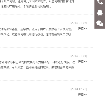
提供了几个网站，让综合几个网站来制作。织晶网络同样会针对
同样剔除掉。 3 客户让番禺网站制...
客服
[2014-01-05]
详情>>
动的部位甚至一些字体，做成了图片，虽然看上去很美观，
QQ
件来改动，或者找网络公司进行改动，这样就会出现二次收
[2014-01-04]
详情>>
到网站与自己公司的发展与实力相匹配，可以进行改版。改
丽的效果，可以添加一些动画绚丽的效果，来增加客户的体验
[2013-12-28]
详情>>