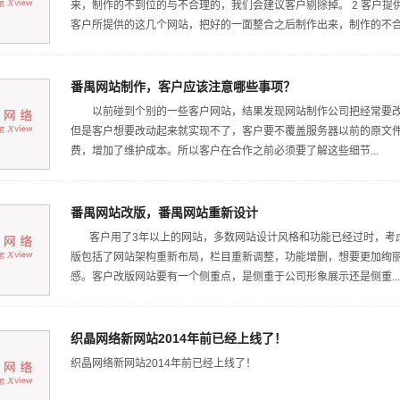
来，制作的不到位的与不合理的，我们会建议客户剔除掉。 2 客户
客户所提供的这几个网站，把好的一面整合之后制作出来，制作的不合理的
番禺网站制作，客户应该注意哪些事项？
以前碰到个别的一些客户网站，结果发现网站制作公司把经常要改
但是客户想要改动起来就实现不了，客户要不覆盖服务器以前的原文
费，增加了维护成本。所以客户在合作之前必须要了解这些细节...
番禺网站改版，番禺网站重新设计
客户用了3年以上的网站，多数网站设计风格和功能已经过时，考虑
版包括了网站架构重新布局，栏目重新调整，功能增删，想要更加绚
感。客户改版网站要有一个侧重点，是侧重于公司形象展示还是侧重...
织晶网络新网站2014年前已经上线了！
织晶网络新网站2014年前已经上线了！