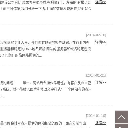
详情>>
设公司对比,结果客户很矛盾,有报价3千元左右的,有报价2
上面三种情况,我们分析一下,从上面的数据反映出来,我们就会
[2014-02-16]
详情>>
、程序编写专业人员，并且拥有良好的客户基础，在行业内外
服务器和稳定的DNS域名解析 网站的服务器和域名稳定性很
了问题！织晶网络提供的...
[2014-01-21]
详情>>
直接的问题： 第一，网站后台操作易用性，有客户反应自己
n7系统，就不能插入图片和修改文字样式；一个网站有的客户
..
[2014-01-10]
详情>>
织晶网络会针对客户提供的网站把做的好的一面充分制作出